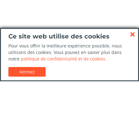
Ce site web utilise des cookies
Pour vous offrir la meilleure expérience possible, nous
utilisons des cookies. Vous pouvez en savoir plus dans
notre
politique de confidentialité et de cookies
.
Fermez
Service client
Guides de location de voitures
FAQs
Nous contacter