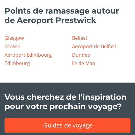
Points de ramassage autour
de Aeroport Prestwick
Glasgow
Belfast
Ecosse
Aeroport de Belfast
Aeroport Edimbourg
Dundee
Edimbourg
Ile de Man
Vous cherchez de l'inspiration
pour votre prochain voyage?
Guides de voyage