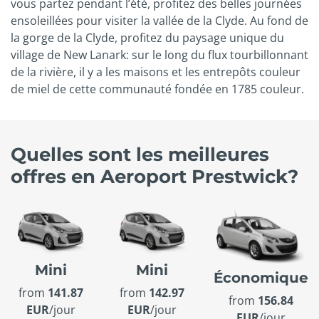
vous partez pendant l’été, profitez des belles journées
ensoleillées pour visiter la vallée de la Clyde. Au fond de
la gorge de la Clyde, profitez du paysage unique du
village de New Lanark: sur le long du flux tourbillonnant
de la rivière, il y a les maisons et les entrepôts couleur
de miel de cette communauté fondée en 1785 couleur.
Quelles sont les meilleures
offres en Aeroport Prestwick?
Mini
Mini
Économique
from
141.87
from
142.97
from
156.84
EUR
/jour
EUR
/jour
EUR
/jour