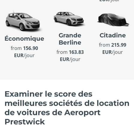
Grande
Citadine
Économique
Berline
from
215.99
from
156.90
from
163.83
EUR
/jour
EUR
/jour
EUR
/jour
Examiner le score des
meilleures sociétés de location
de voitures de Aeroport
Prestwick