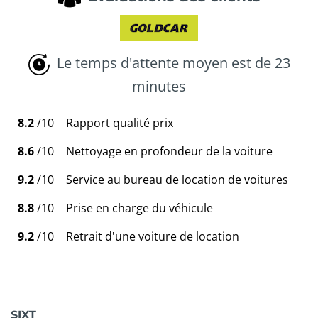
Le temps d'attente moyen est de 23
minutes
8.2
/10
Rapport qualité prix
8.6
/10
Nettoyage en profondeur de la voiture
9.2
/10
Service au bureau de location de voitures
8.8
/10
Prise en charge du véhicule
9.2
/10
Retrait d'une voiture de location
SIXT