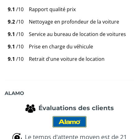
9.1
/10
Rapport qualité prix
9.2
/10
Nettoyage en profondeur de la voiture
9.1
/10
Service au bureau de location de voitures
9.1
/10
Prise en charge du véhicule
9.1
/10
Retrait d'une voiture de location
ALAMO
Évaluations des clients
Le temps d'attente moyen est de 21