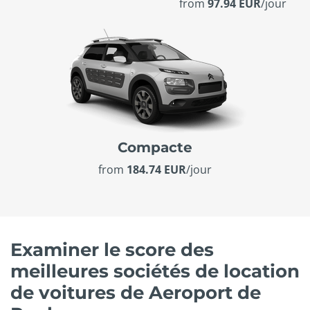
from
97.94 EUR
/jour
Compacte
from
184.74 EUR
/jour
Examiner le score des
meilleures sociétés de location
de voitures de Aeroport de