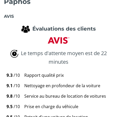
Paphos
AVIS
Évaluations des clients
Le temps d'attente moyen est de 22
minutes
9.3
/10
Rapport qualité prix
9.1
/10
Nettoyage en profondeur de la voiture
9.8
/10
Service au bureau de location de voitures
9.5
/10
Prise en charge du véhicule
9.5
/10
Retrait d'une voiture de location