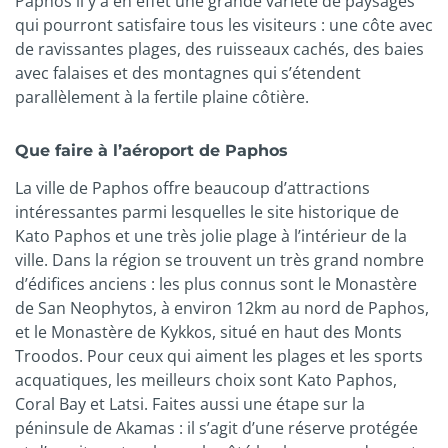
Paphos il y a en effet une grande variété de paysages
qui pourront satisfaire tous les visiteurs : une côte avec
de ravissantes plages, des ruisseaux cachés, des baies
avec falaises et des montagnes qui s’étendent
parallèlement à la fertile plaine côtière.
Que faire à l’aéroport de Paphos
La ville de Paphos offre beaucoup d’attractions
intéressantes parmi lesquelles le site historique de
Kato Paphos et une très jolie plage à l’intérieur de la
ville. Dans la région se trouvent un très grand nombre
d’édifices anciens : les plus connus sont le Monastère
de San Neophytos, à environ 12km au nord de Paphos,
et le Monastère de Kykkos, situé en haut des Monts
Troodos. Pour ceux qui aiment les plages et les sports
acquatiques, les meilleurs choix sont Kato Paphos,
Coral Bay et Latsi. Faites aussi une étape sur la
péninsule de Akamas : il s’agit d’une réserve protégée