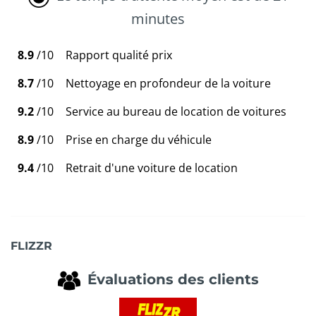
minutes
8.9
/10
Rapport qualité prix
8.7
/10
Nettoyage en profondeur de la voiture
9.2
/10
Service au bureau de location de voitures
8.9
/10
Prise en charge du véhicule
9.4
/10
Retrait d'une voiture de location
FLIZZR
Évaluations des clients