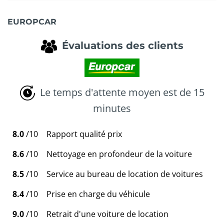
EUROPCAR
Évaluations des clients
Le temps d'attente moyen est de 15
minutes
8.0
/10
Rapport qualité prix
8.6
/10
Nettoyage en profondeur de la voiture
8.5
/10
Service au bureau de location de voitures
8.4
/10
Prise en charge du véhicule
9.0
/10
Retrait d'une voiture de location