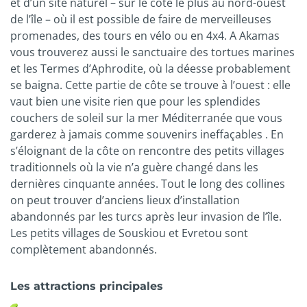
et d’un site naturel – sur le côté le plus au nord-ouest
de l’île – où il est possible de faire de merveilleuses
promenades, des tours en vélo ou en 4x4. A Akamas
vous trouverez aussi le sanctuaire des tortues marines
et les Termes d’Aphrodite, où la déesse probablement
se baigna. Cette partie de côte se trouve à l’ouest : elle
vaut bien une visite rien que pour les splendides
couchers de soleil sur la mer Méditerranée que vous
garderez à jamais comme souvenirs ineffaçables . En
s’éloignant de la côte on rencontre des petits villages
traditionnels où la vie n’a guère changé dans les
dernières cinquante années. Tout le long des collines
on peut trouver d’anciens lieux d’installation
abandonnés par les turcs après leur invasion de l’île.
Les petits villages de Souskiou et Evretou sont
complètement abandonnés.
Les attractions principales