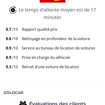
Le temps d'attente moyen est de 17
minutes
8.7
/10
Rapport qualité prix
8.8
/10
Nettoyage en profondeur de la voiture
8.9
/10
Service au bureau de location de voitures
8.9
/10
Prise en charge du véhicule
9.3
/10
Retrait d'une voiture de location
GOLDCAR
Évaluations des clients