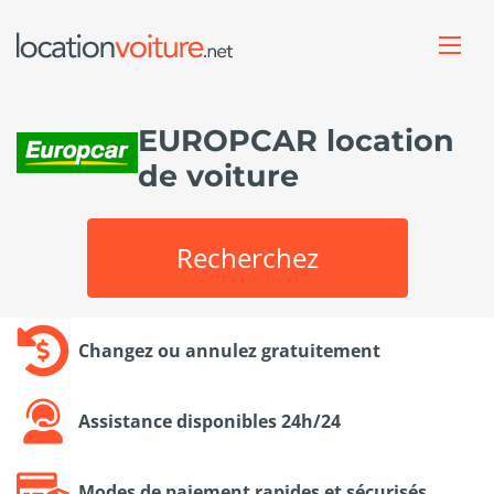
EUROPCAR location
de voiture
Recherchez
Changez ou annulez gratuitement
Assistance disponibles 24h/24
Modes de paiement rapides et sécurisés