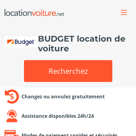
BUDGET location de
voiture
Recherchez
Changez ou annulez gratuitement
Assistance disponibles 24h/24
Modes de paiement rapides et sécurisés